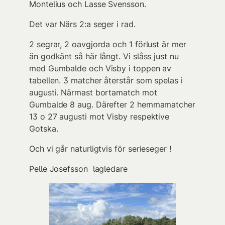
Montelius och Lasse Svensson.
Det var Närs 2:a seger i rad.
2 segrar, 2 oavgjorda och 1 förlust är mer
än godkänt så här långt. Vi slåss just nu
med Gumbalde och Visby i toppen av
tabellen. 3 matcher återstår som spelas i
augusti. Närmast bortamatch mot
Gumbalde 8 aug. Därefter 2 hemmamatcher
13 o 27 augusti mot Visby respektive
Gotska.
Och vi går naturligtvis för serieseger !
Pelle Josefsson lagledare