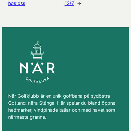
hos oss
12/7
→
När Golfklubb är en unik golfbana på sydöstra
Gotland, nära Stånga. Här spelar du bland öppna
hedmarker, vindpinade tallar och med havet som
närmaste granne.