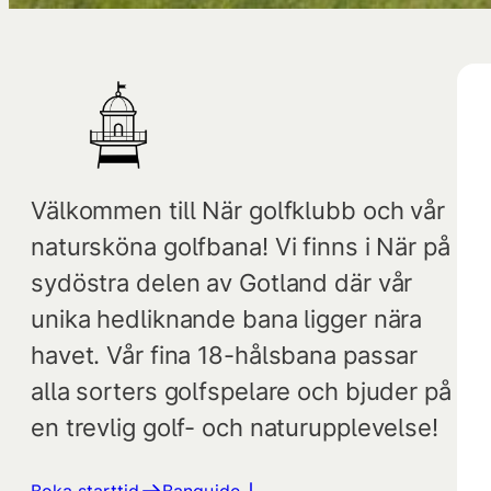
Välkommen till När golfklubb och vår
natursköna golfbana! Vi finns i När på
sydöstra delen av Gotland där vår
unika hedliknande bana ligger nära
havet. Vår fina 18-hålsbana passar
alla sorters golfspelare och bjuder på
en trevlig golf- och naturupplevelse!