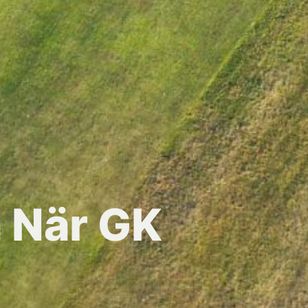
 När GK