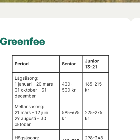
Greenfee
Junior
Period
Senior
13-21
Lågsäsong:
1 januari – 20 mars
430-
165-215
31 oktober – 31
530 kr
kr
december
Mellansäsong:
21 mars – 12 juni
595-695
225-275
29 augusti – 30
kr
kr
oktober
Högsäsong:
298-348