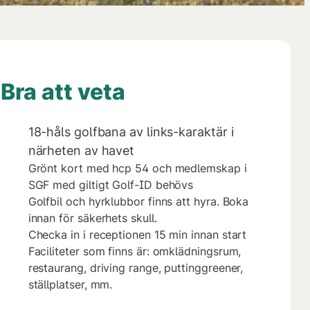
Bra att veta
18-håls golfbana av links-karaktär i
närheten av havet
Grönt kort med hcp 54 och medlemskap i
SGF med giltigt Golf-ID behövs
Golfbil och hyrklubbor finns att hyra. Boka
innan för säkerhets skull.
Checka in i receptionen 15 min innan start
Faciliteter som finns är: omklädningsrum,
restaurang, driving range, puttinggreener,
ställplatser, mm.