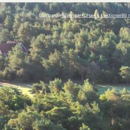
Golfbanan
Tävlingar
Kurser & Lektioner
Bli