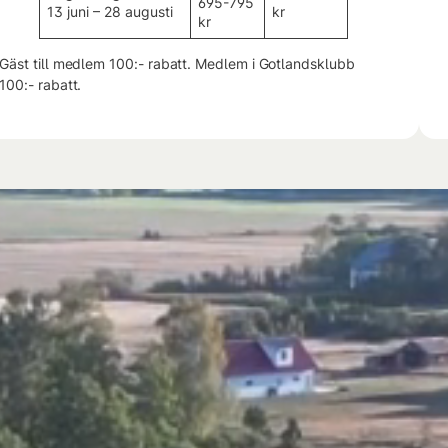
695-795
13 juni – 28 augusti
kr
kr
Gäst till medlem 100:- rabatt. Medlem i Gotlandsklubb
100:- rabatt.