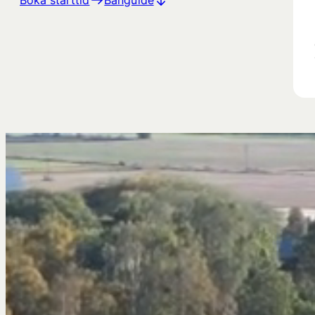
Boka starttid
Banguide