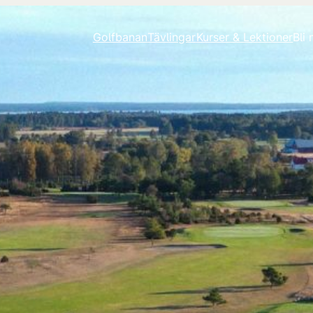
Golfbanan
Tävlingar
Kurser & Lektioner
Bli