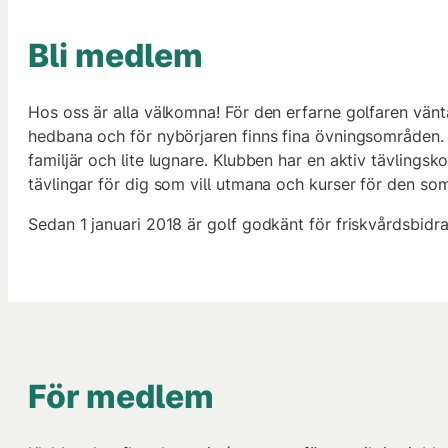
Bli medlem
Hos oss är alla välkomna! För den erfarne golfaren vä
hedbana och för nybörjaren finns fina övningsområden.
familjär och lite lugnare. Klubben har en aktiv tävling
tävlingar för dig som vill utmana och kurser för den som v
Sedan 1 januari 2018 är golf godkänt för friskvårdsbidra
För medlem