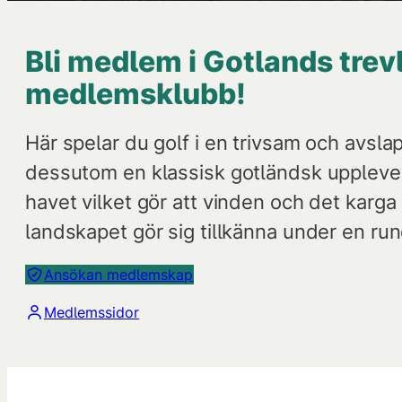
Bli medlem i Gotlands trev
medlemsklubb!
Här spelar du golf i en trivsam och avsla
dessutom en klassisk gotländsk upplevel
havet vilket gör att vinden och det karg
landskapet gör sig tillkänna under en run
Ansökan medlemskap
Medlemssidor