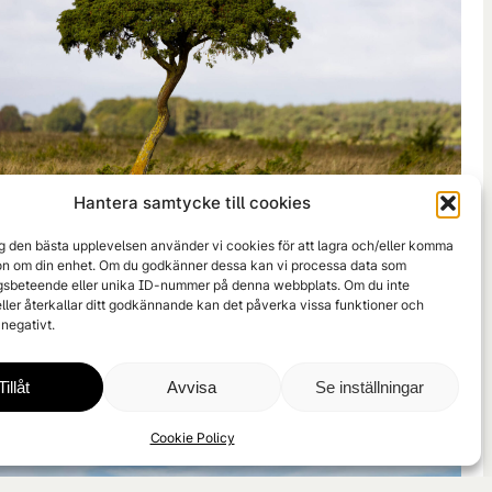
Hantera samtycke till cookies
ig den bästa upplevelsen använder vi cookies för att lagra och/eller komma
ion om din enhet. Om du godkänner dessa kan vi processa data som
sbeteende eller unika ID-nummer på denna webbplats. Om du inte
ller återkallar ditt godkännande kan det påverka vissa funktioner och
negativt.
Tillåt
Avvisa
Se inställningar
Cookie Policy