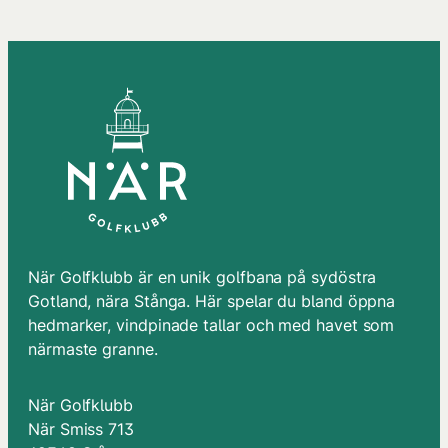
När Golfklubb är en unik golfbana på sydöstra
Gotland, nära Stånga. Här spelar du bland öppna
hedmarker, vindpinade tallar och med havet som
närmaste granne.
När Golfklubb
När Smiss 713