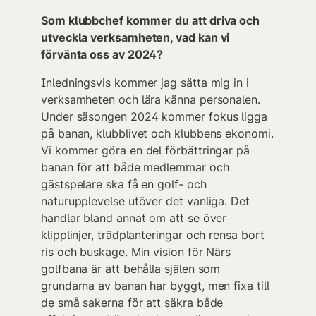
Som klubbchef kommer du att driva och
utveckla verksamheten, vad kan vi
förvänta oss av 2024?
Inledningsvis kommer jag sätta mig in i
verksamheten och lära känna personalen.
Under säsongen 2024 kommer fokus ligga
på banan, klubblivet och klubbens ekonomi.
Vi kommer göra en del förbättringar på
banan för att både medlemmar och
gästspelare ska få en golf- och
naturupplevelse utöver det vanliga. Det
handlar bland annat om att se över
klipplinjer, trädplanteringar och rensa bort
ris och buskage. Min vision för Närs
golfbana är att behålla själen som
grundarna av banan har byggt, men fixa till
de små sakerna för att säkra både