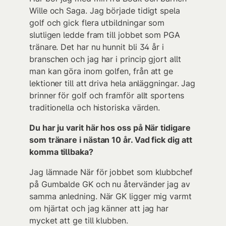
Wille och Saga. Jag började tidigt spela
golf och gick flera utbildningar som
slutligen ledde fram till jobbet som PGA
tränare. Det har nu hunnit bli 34 år i
branschen och jag har i princip gjort allt
man kan göra inom golfen, från att ge
lektioner till att driva hela anläggningar. Jag
brinner för golf och framför allt sportens
traditionella och historiska värden.
Du har ju varit här hos oss på När tidigare
som tränare i nästan 10 år. Vad fick dig att
komma tillbaka?
Jag lämnade När för jobbet som klubbchef
på Gumbalde GK och nu återvänder jag av
samma anledning. När GK ligger mig varmt
om hjärtat och jag känner att jag har
mycket att ge till klubben.