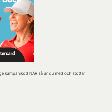
e kampanjkod NÄR så är du med och stöttar