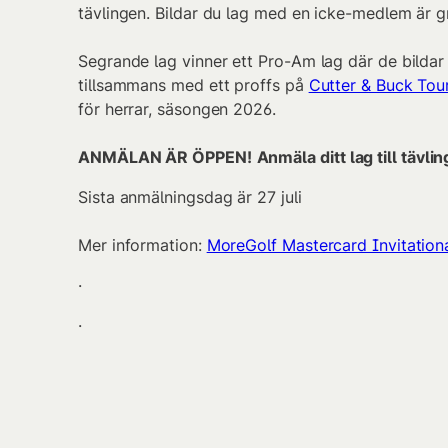
tävlingen. Bildar du lag med en icke-medlem är g
Segrande lag vinner ett Pro-Am lag där de bildar
tillsammans med ett proffs på
Cutter & Buck Tou
för herrar, säsongen 2026.
ANMÄLAN ÄR ÖPPEN!
Anmäla ditt lag till tävli
Sista anmälningsdag är 27 juli
Mer information:
MoreGolf Mastercard Invitation
·
·