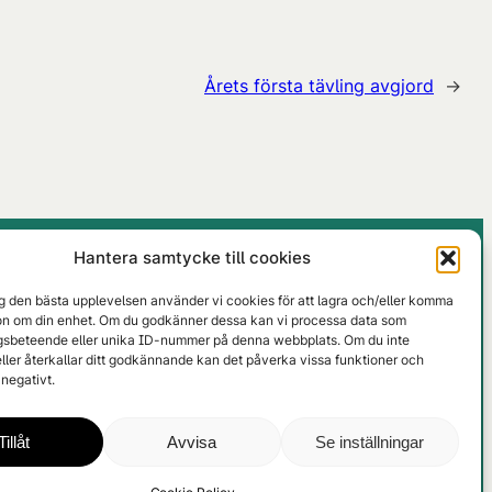
Årets första tävling avgjord
→
Hantera samtycke till cookies
0498-492320
ig den bästa upplevelsen använder vi cookies för att lagra och/eller komma
info@nargk.se
ion om din enhet. Om du godkänner dessa kan vi processa data som
tioner
Facebook
sbeteende eller unika ID-nummer på denna webbplats. Om du inte
ller återkallar ditt godkännande kan det påverka vissa funktioner och
Instagram
negativt.
Tillåt
Avvisa
Se inställningar