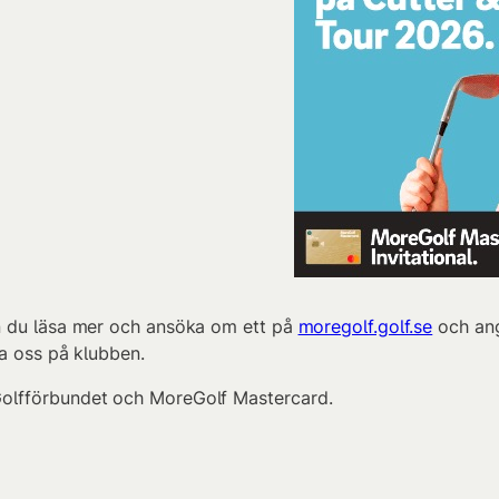
n du läsa mer och ansöka om ett på
moregolf.golf.se
och ang
ta oss på klubben.
olfförbundet och MoreGolf Mastercard.