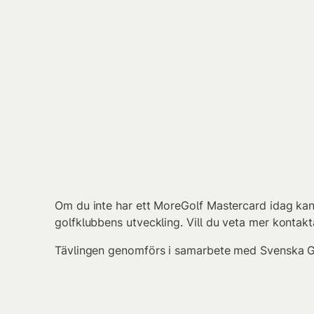
Om du inte har ett MoreGolf Mastercard idag ka
golfklubbens utveckling. Vill du veta mer kontak
Tävlingen genomförs i samarbete med Svenska G