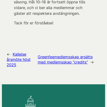
säsong. Hål 10–18 är fortsatt öppna tills
vidare, och vi ber alla medlemmar och
gäster att respektera avstängningen.
Tack för er förståelse!
←
Kallelse
Greenfeemedlemsskap ersätts
årsmöte höst
med medlemsskap ”credits”
→
2025