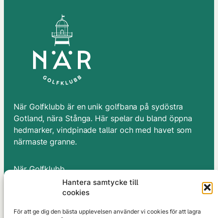
När Golfklubb är en unik golfbana på sydöstra
Gotland, nära Stånga. Här spelar du bland öppna
hedmarker, vindpinade tallar och med havet som
närmaste granne.
När Golfklubb
När Smiss 713
Hantera samtycke till
62348 Stånga
cookies
Gotland
För att ge dig den bästa upplevelsen använder vi cookies för att lagra