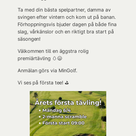
Ta med din bästa spelpartner, damma av
svingen efter vintern och kom ut på banan.
Förhoppningsvis bjuder dagen på både fina
slag, vårkänslor och en riktigt bra start på
säsongen!
Välkommen till en äggstra rolig
premiärtävling 🥚😄
Anmälan görs via MinGolf.
Vi ses på första tee! ⛳️