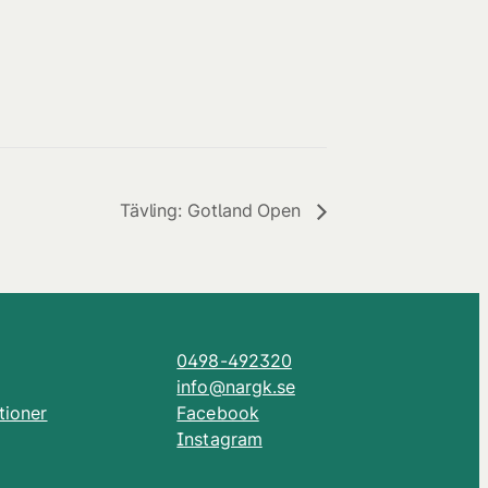
Tävling: Gotland Open
0498-492320
info@nargk.se
tioner
Facebook
Instagram