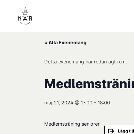
« Alla Evenemang
Detta evenemang har redan ägt rum.
Medlemsträni
maj 21, 2024 @ 17:00
–
18:00
Medlemsträning seniorer
Lägg til