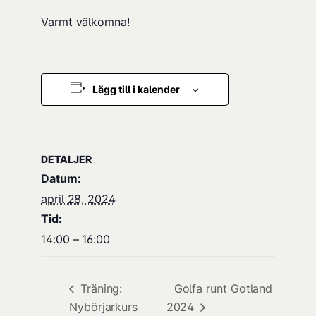
Varmt välkomna!
Lägg till i kalender
DETALJER
Datum:
april 28, 2024
Tid:
14:00 – 16:00
Träning:
Golfa runt Gotland
Nybörjarkurs
2024