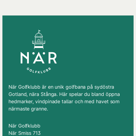
När Golfklubb är en unik golfbana på sydöstra
Gotland, nära Stånga. Här spelar du bland öppna
hedmarker, vindpinade tallar och med havet som
närmaste granne.
När Golfklubb
När Smiss 713