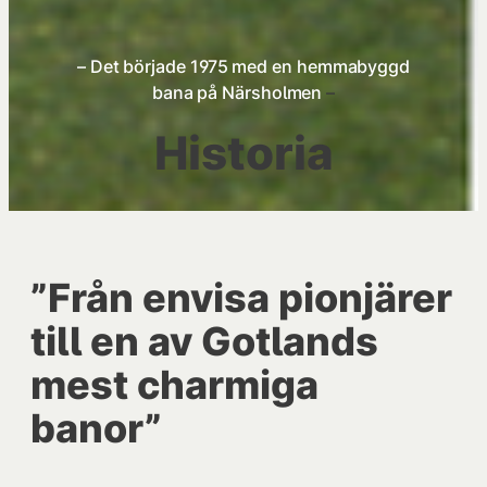
–
Det började 1975 med en hemmabyggd
bana på Närsholmen
–
Historia
”Från envisa pionjärer
till en av Gotlands
mest charmiga
banor”