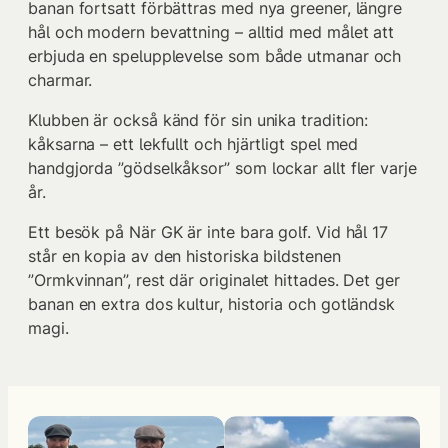
banan fortsatt förbättras med nya greener, längre
hål och modern bevattning – alltid med målet att
erbjuda en spelupplevelse som både utmanar och
charmar.
Klubben är också känd för sin unika tradition:
kåksarna – ett lekfullt och hjärtligt spel med
handgjorda ”gödselkåksor” som lockar allt fler varje
år.
Ett besök på När GK är inte bara golf. Vid hål 17
står en kopia av den historiska bildstenen
”Ormkvinnan”, rest där originalet hittades. Det ger
banan en extra dos kultur, historia och gotländsk
magi.