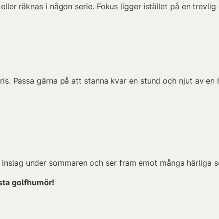
 eller räknas i någon serie. Fokus ligger istället på en trev
 pris. Passa gärna på att stanna kvar en stund och njut av 
t inslag under sommaren och ser fram emot många härliga s
sta golfhumör!