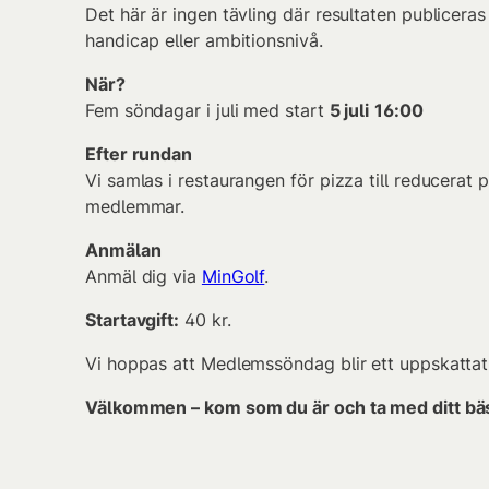
Det här är ingen tävling där resultaten publiceras
handicap eller ambitionsnivå.
När?
Fem söndagar i juli med start
5 juli
16:00
Efter rundan
Vi samlas i restaurangen för pizza till reducerat
medlemmar.
Anmälan
Anmäl dig via
MinGolf
.
Startavgift:
40 kr.
Vi hoppas att Medlemssöndag blir ett uppskatta
Välkommen – kom som du är och ta med ditt bä