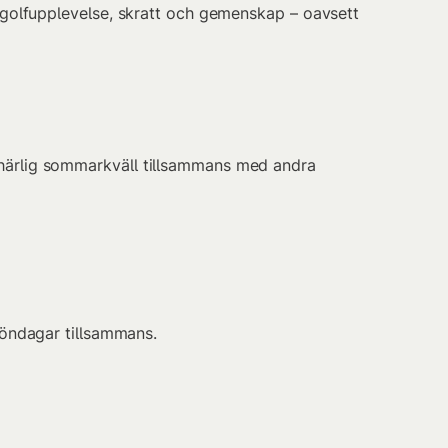
lig golfupplevelse, skratt och gemenskap – oavsett
en härlig sommarkväll tillsammans med andra
öndagar tillsammans.